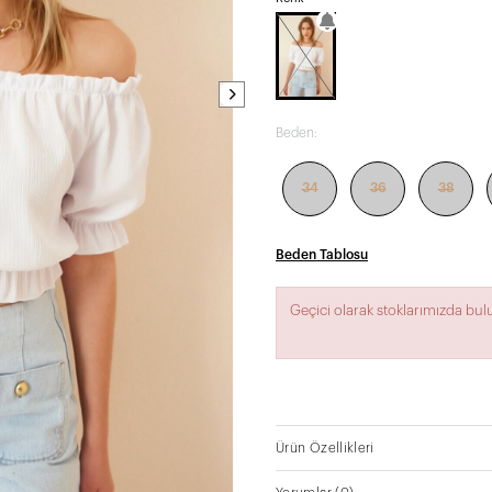
Beden:
34
36
38
Beden Tablosu
Geçici olarak stoklarımızda bu
Ürün Özellikleri