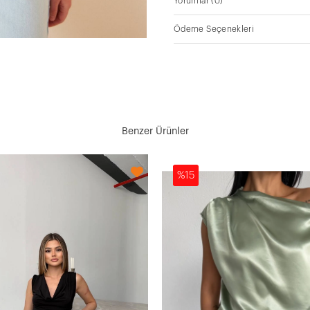
Yorumlar
(0)
Ödeme Seçenekleri
Benzer Ürünler
%15