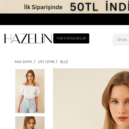
TÜM KATEGORILER
ANA SAYFA
ÜST GIYIM
BLUZ