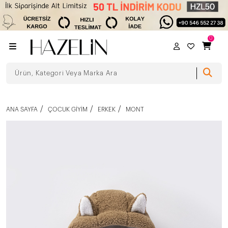
0
ANA SAYFA
ÇOCUK GIYIM
ERKEK
MONT