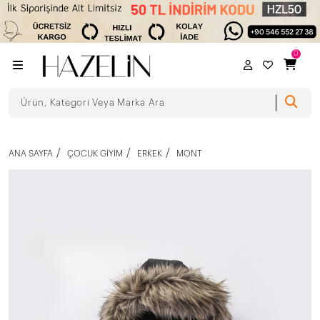
0
ANA SAYFA
ÇOCUK GIYIM
ERKEK
MONT