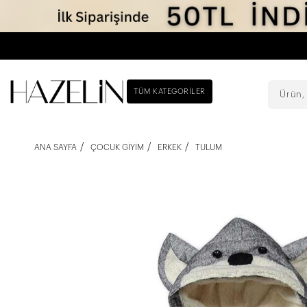
TÜM KATEGORILER
ANA SAYFA
ÇOCUK GIYIM
ERKEK
TULUM