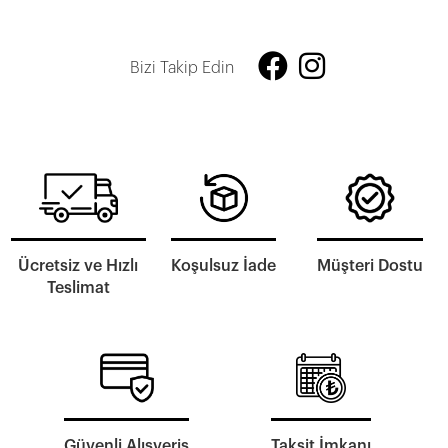
Bizi Takip Edin
Ücretsiz ve Hızlı
Koşulsuz İade
Müşteri Dostu
Teslimat
Güvenli Alışveriş
Taksit İmkanı