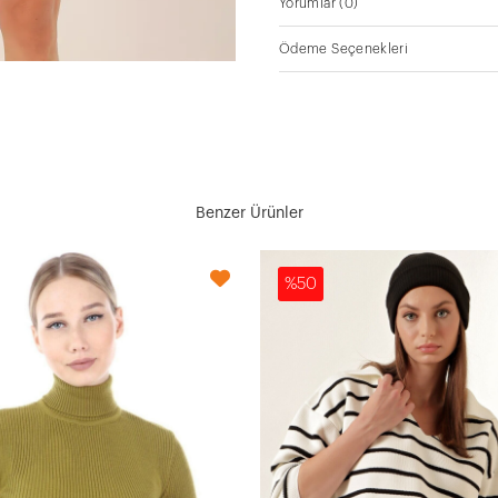
Yorumlar
(0)
Ödeme Seçenekleri
Benzer Ürünler
%50