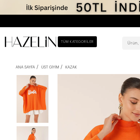
TÜM KATEGORILER
ANA SAYFA
ÜST GIYIM
KAZAK